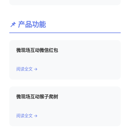
📌 产品功能
微现场互动微信红包
阅读全文 →
微现场互动猴子爬树
阅读全文 →