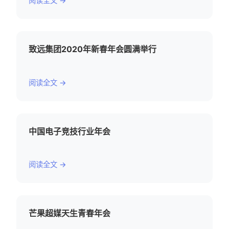
阅读全文 →
致远集团2020年新春年会圆满举行
阅读全文 →
中国电子竞技行业年会
阅读全文 →
芒果超媒天生青春年会