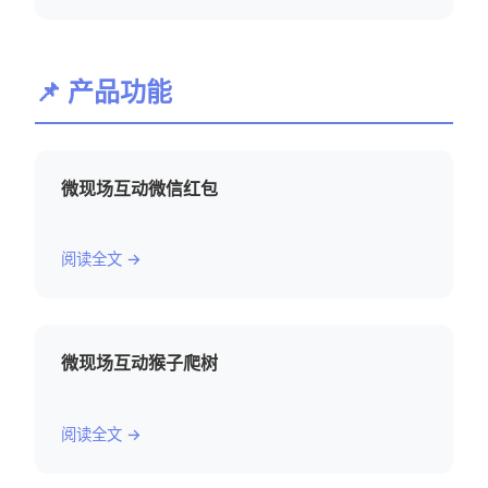
📌 产品功能
微现场互动微信红包
阅读全文 →
微现场互动猴子爬树
阅读全文 →