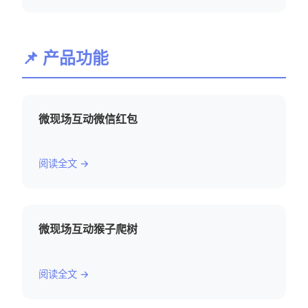
📌 产品功能
微现场互动微信红包
阅读全文 →
微现场互动猴子爬树
阅读全文 →