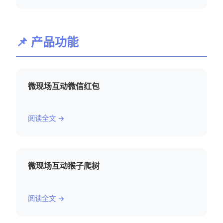
📌 产品功能
微现场互动微信红包
阅读全文 →
微现场互动猴子爬树
阅读全文 →