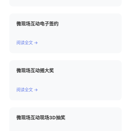
微现场互动电子签约
阅读全文 →
微现场互动摇大奖
阅读全文 →
微现场互动现场3D抽奖