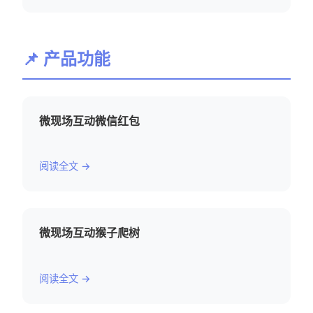
📌 产品功能
微现场互动微信红包
阅读全文 →
微现场互动猴子爬树
阅读全文 →