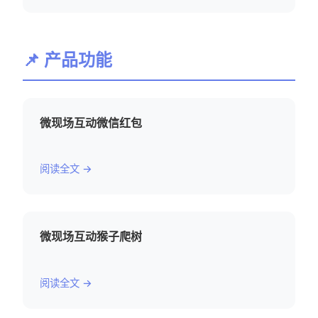
📌 产品功能
微现场互动微信红包
阅读全文 →
微现场互动猴子爬树
阅读全文 →