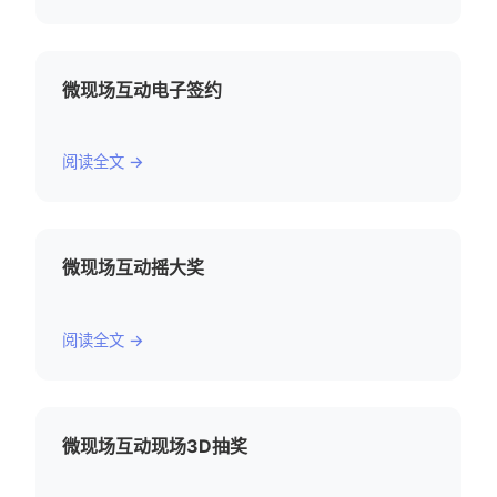
微现场互动电子签约
阅读全文 →
微现场互动摇大奖
阅读全文 →
微现场互动现场3D抽奖