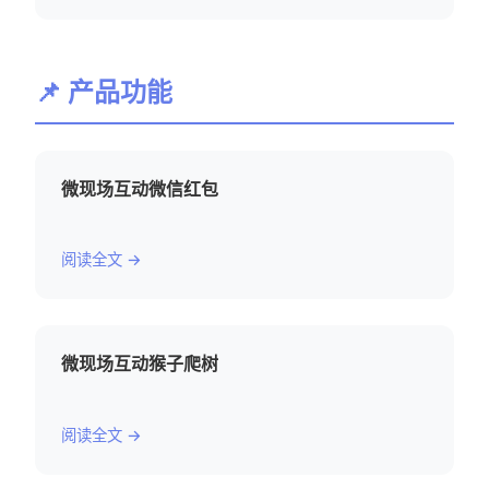
📌 产品功能
微现场互动微信红包
阅读全文 →
微现场互动猴子爬树
阅读全文 →