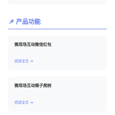
📌 产品功能
微现场互动微信红包
阅读全文 →
微现场互动猴子爬树
阅读全文 →