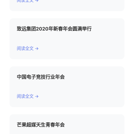
阅读全文 →
致远集团2020年新春年会圆满举行
阅读全文 →
中国电子竞技行业年会
阅读全文 →
芒果超媒天生青春年会