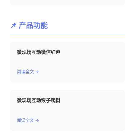
📌 产品功能
微现场互动微信红包
阅读全文 →
微现场互动猴子爬树
阅读全文 →