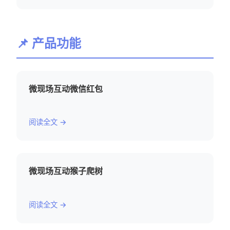
📌 产品功能
微现场互动微信红包
阅读全文 →
微现场互动猴子爬树
阅读全文 →