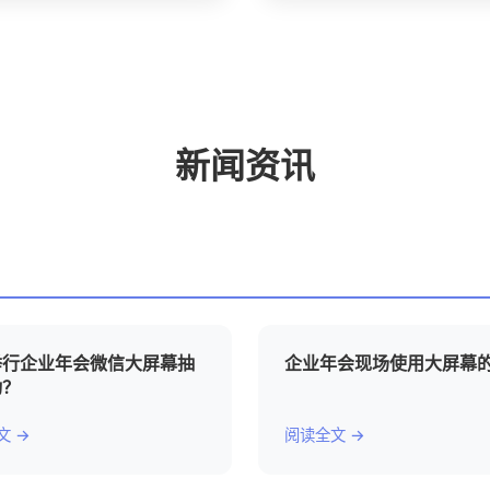
新闻资讯
举行企业年会微信大屏幕抽
企业年会现场使用大屏幕
动？
文 →
阅读全文 →