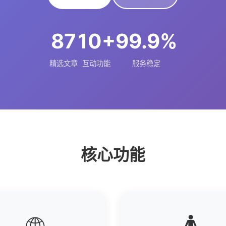
87
10+
99.9%
精选文章
互动功能
服务稳定
核心功能