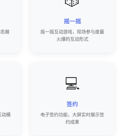
🎲
摇一摇
动态展
摇一摇互动游戏，现场参与度最
火爆的互动形式
💻
签约
互动模
电子签约功能，大屏实时展示签
约成果