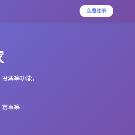
免费注册
家
、投票等功能，
、赛事等