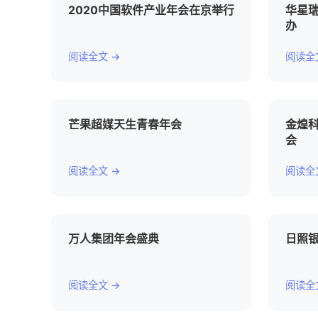
2020中国软件产业年会在京举行
华星瑞
办
阅读全文 →
阅读全
芒果超媒天生青春年会
金煌科
会
阅读全文 →
阅读全
万人集团年会盛典
日照银
阅读全文 →
阅读全