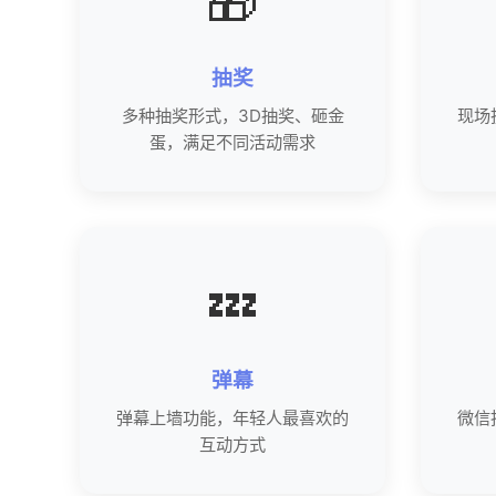
🎁
抽奖
多种抽奖形式，3D抽奖、砸金
现场
蛋，满足不同活动需求
💤
弹幕
弹幕上墙功能，年轻人最喜欢的
微信
互动方式