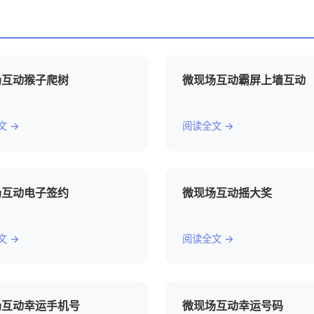
场互动猴子爬树
微现场互动霸屏上墙互动
文 →
阅读全文 →
场互动电子签约
微现场互动摇大奖
文 →
阅读全文 →
场互动幸运手机号
微现场互动幸运号码