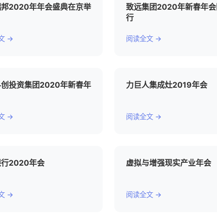
邦2020年年会盛典在京举
致远集团2020年新春年
行
文 →
阅读全文 →
创投资集团2020年新春年
力巨人集成灶2019年会
文 →
阅读全文 →
行2020年会
虚拟与增强现实产业年会
文 →
阅读全文 →