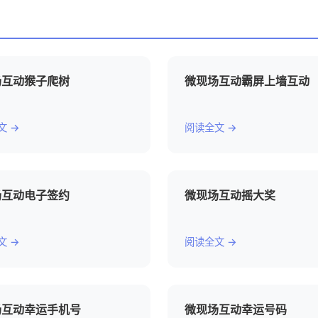
场互动猴子爬树
微现场互动霸屏上墙互动
文 →
阅读全文 →
场互动电子签约
微现场互动摇大奖
文 →
阅读全文 →
场互动幸运手机号
微现场互动幸运号码