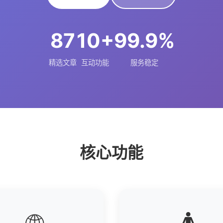
87
10+
99.9%
精选文章
互动功能
服务稳定
核心功能