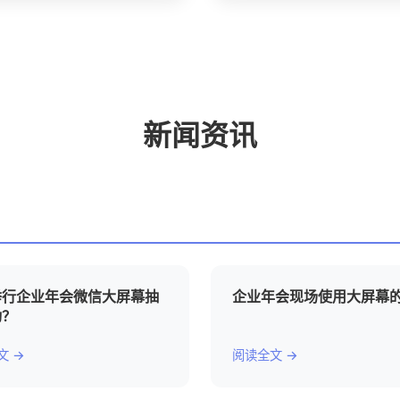
新闻资讯
举行企业年会微信大屏幕抽
企业年会现场使用大屏幕
动？
文 →
阅读全文 →