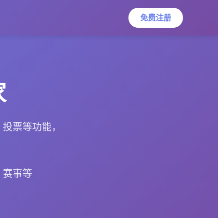
免费注册
家
、投票等功能，
、赛事等