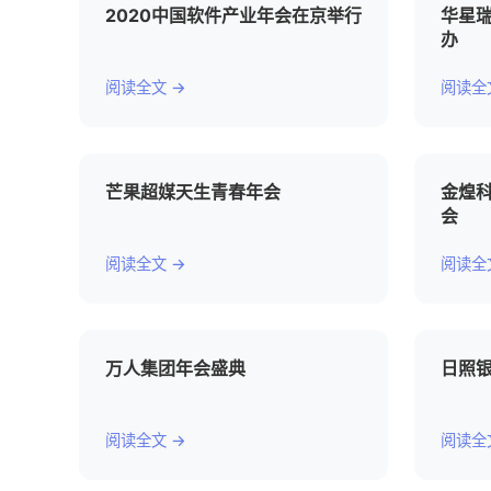
2020中国软件产业年会在京举行
华星瑞
办
阅读全文 →
阅读全
芒果超媒天生青春年会
金煌科
会
阅读全文 →
阅读全
万人集团年会盛典
日照银
阅读全文 →
阅读全