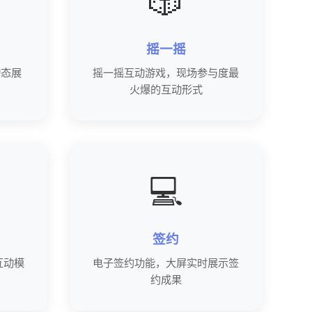
🎲
摇一摇
动态展
摇一摇互动游戏，现场参与度最
火爆的互动形式
💻
签约
互动模
电子签约功能，大屏实时展示签
约成果