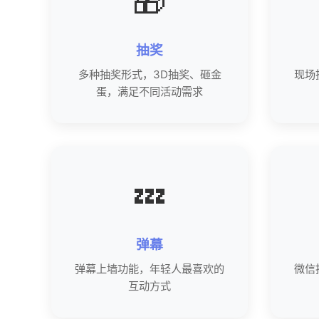
🎁
抽奖
多种抽奖形式，3D抽奖、砸金
现场
蛋，满足不同活动需求
💤
弹幕
弹幕上墙功能，年轻人最喜欢的
微信
互动方式