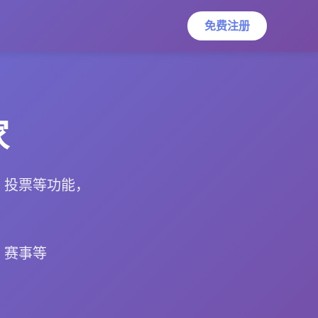
免费注册
家
、投票等功能，
、赛事等