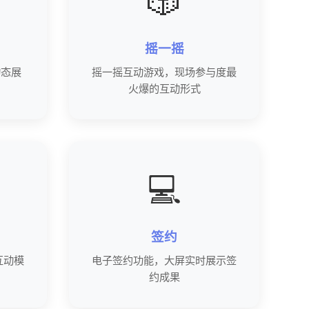
🎲
摇一摇
动态展
摇一摇互动游戏，现场参与度最
火爆的互动形式
💻
签约
互动模
电子签约功能，大屏实时展示签
约成果