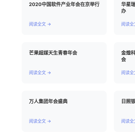
2020中国软件产业年会在京举行
华星瑞
办
阅读全文 →
阅读全
芒果超媒天生青春年会
金煌科
会
阅读全文 →
阅读全
万人集团年会盛典
日照银
阅读全文 →
阅读全