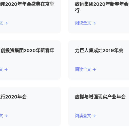
邦2020年年会盛典在京举
致远集团2020年新春年
行
文 →
阅读全文 →
创投资集团2020年新春年
力巨人集成灶2019年会
文 →
阅读全文 →
行2020年会
虚拟与增强现实产业年会
文 →
阅读全文 →