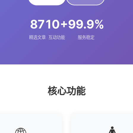
87
10+
99.9%
精选文章
互动功能
服务稳定
核心功能