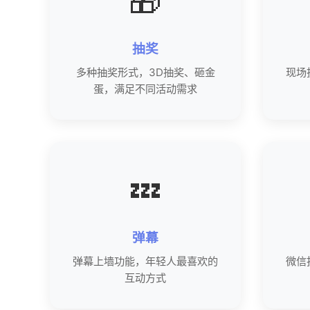
🎁
抽奖
多种抽奖形式，3D抽奖、砸金
现场
蛋，满足不同活动需求
💤
弹幕
弹幕上墙功能，年轻人最喜欢的
微信
互动方式