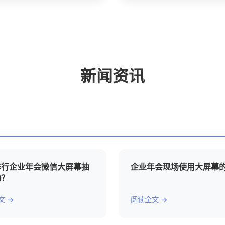
新闻资讯
举行企业年会微信大屏幕抽
企业年会现场使用大屏幕
动？
文 →
阅读全文 →