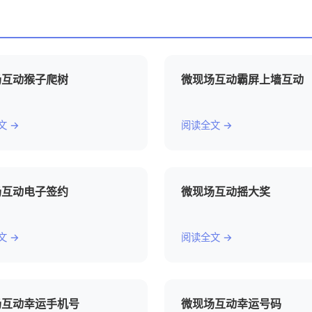
场互动猴子爬树
微现场互动霸屏上墙互动
文 →
阅读全文 →
场互动电子签约
微现场互动摇大奖
文 →
阅读全文 →
场互动幸运手机号
微现场互动幸运号码