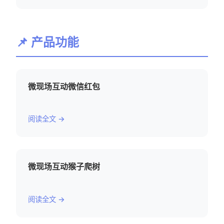
📌 产品功能
微现场互动微信红包
阅读全文 →
微现场互动猴子爬树
阅读全文 →