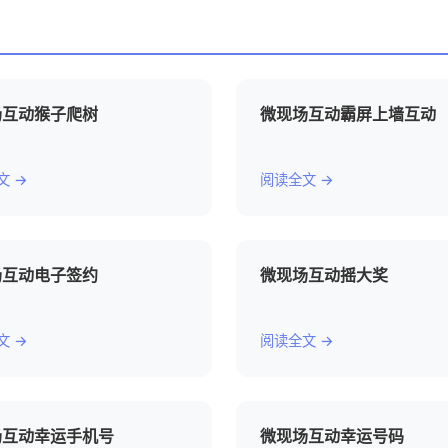
场互动猴子爬树
微现场互动霸屏上墙互动
文 →
阅读全文 →
场互动电子签约
微现场互动摇大奖
文 →
阅读全文 →
场互动幸运手机号
微现场互动幸运号码