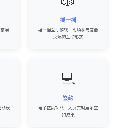
🎲
摇一摇
动态展
摇一摇互动游戏，现场参与度最
火爆的互动形式
💻
签约
互动模
电子签约功能，大屏实时展示签
约成果