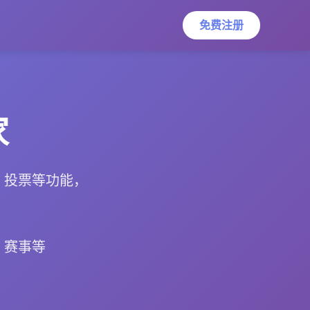
免费注册
家
、投票等功能，
、赛事等