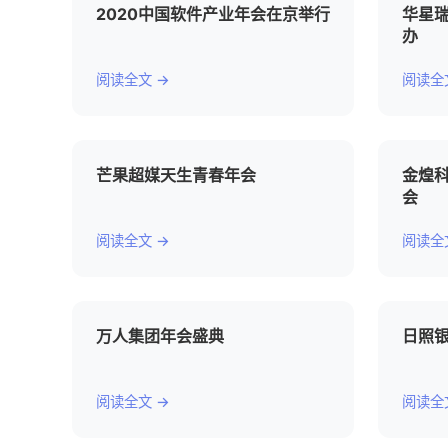
2020中国软件产业年会在京举行
华星瑞
办
阅读全文 →
阅读全
芒果超媒天生青春年会
金煌科
会
阅读全文 →
阅读全
万人集团年会盛典
日照银
阅读全文 →
阅读全