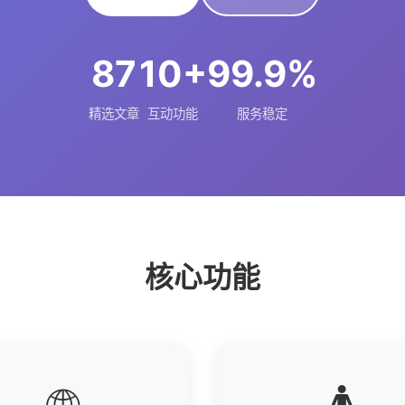
87
10+
99.9%
精选文章
互动功能
服务稳定
核心功能