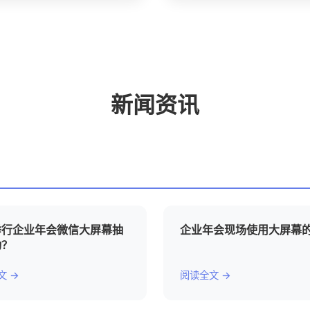
新闻资讯
举行企业年会微信大屏幕抽
企业年会现场使用大屏幕
动？
文 →
阅读全文 →