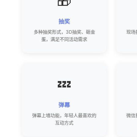
🎁
抽奖
多种抽奖形式，3D抽奖、砸金
现场
蛋，满足不同活动需求
💤
弹幕
弹幕上墙功能，年轻人最喜欢的
微信
互动方式