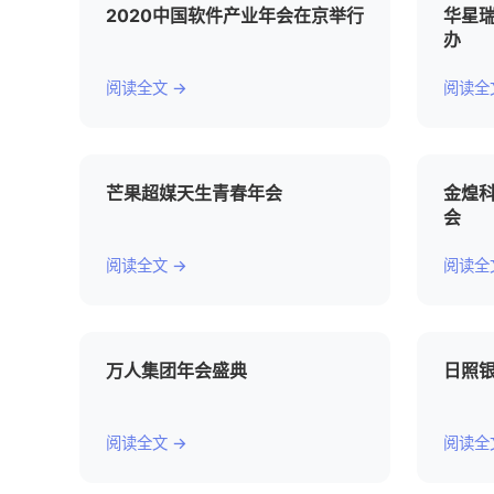
2020中国软件产业年会在京举行
华星瑞
办
阅读全文 →
阅读全
芒果超媒天生青春年会
金煌科
会
阅读全文 →
阅读全
万人集团年会盛典
日照银
阅读全文 →
阅读全