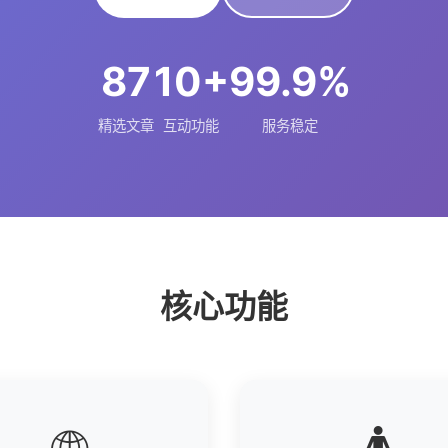
87
10+
99.9%
精选文章
互动功能
服务稳定
核心功能