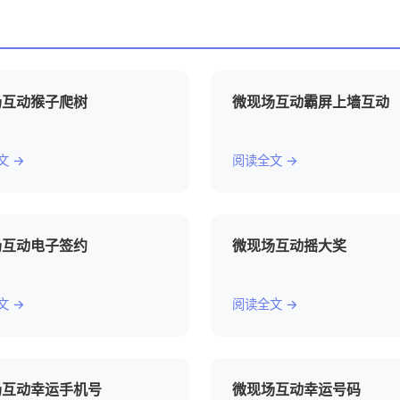
场互动猴子爬树
微现场互动霸屏上墙互动
文 →
阅读全文 →
场互动电子签约
微现场互动摇大奖
文 →
阅读全文 →
场互动幸运手机号
微现场互动幸运号码