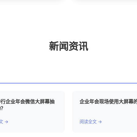
新闻资讯
举行企业年会微信大屏幕抽
企业年会现场使用大屏幕
动？
文 →
阅读全文 →