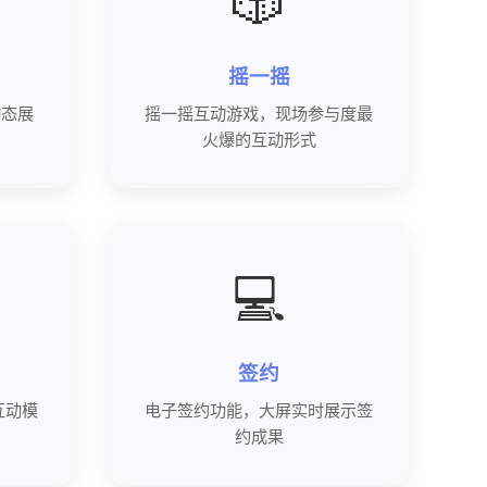
🎲
摇一摇
动态展
摇一摇互动游戏，现场参与度最
火爆的互动形式
💻
签约
互动模
电子签约功能，大屏实时展示签
约成果