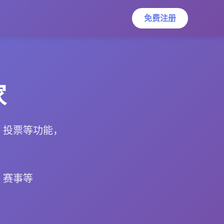
免费注册
家
、投票等功能，
、赛事等