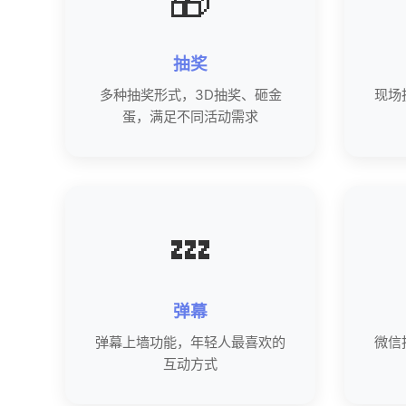
🎁
抽奖
多种抽奖形式，3D抽奖、砸金
现场
蛋，满足不同活动需求
💤
弹幕
弹幕上墙功能，年轻人最喜欢的
微信
互动方式