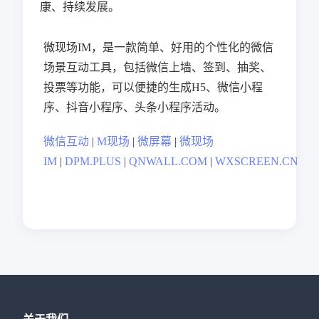
康、持续发展。
微现场IM，是一款简单、好用的个性化的微信
场景互动工具，包括微信上墙、签到、抽奖、
投票等功能，可以便捷的生成H5、微信小程
序、抖音小程序、头条小程序活动。
微信互动
|
M现场
|
微屏幕
|
微现场
IM
|
DPM.PLUS
|
QNWALL.COM
|
WXSCREEN.CN
关于我们