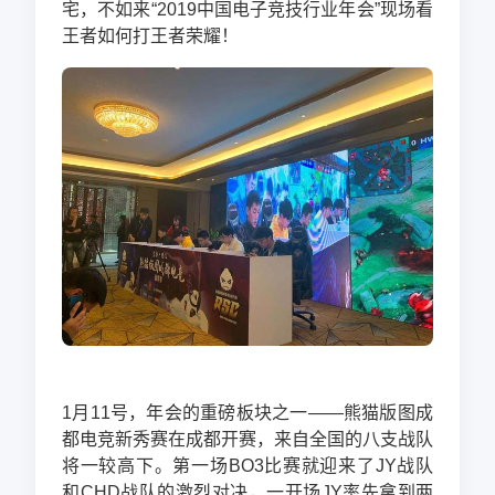
宅，不如来“2019中国电子竞技行业年会”现场看
王者如何打王者荣耀！
1月11号，年会的重磅板块之一——熊猫版图成
都电竞新秀赛在成都开赛，来自全国的八支战队
将一较高下。第一场BO3比赛就迎来了JY战队
和CHD战队的激烈对决，一开场JY率先拿到两