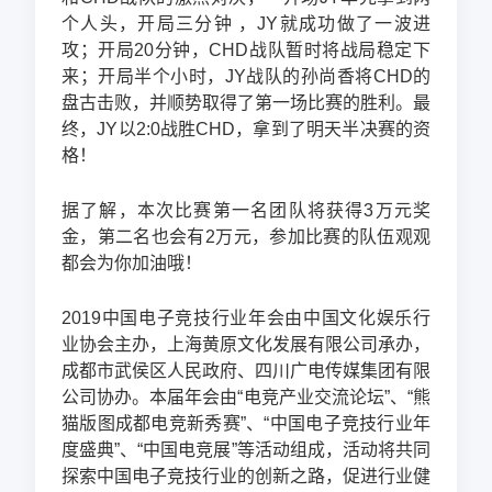
个人头，开局三分钟 ，JY就成功做了一波进
攻；开局20分钟，CHD战队暂时将战局稳定下
来；开局半个小时，JY战队的孙尚香将CHD的
盘古击败，并顺势取得了第一场比赛的胜利。最
终，JY以2:0战胜CHD，拿到了明天半决赛的资
格！
据了解，本次比赛第一名团队将获得3万元奖
金，第二名也会有2万元，参加比赛的队伍观观
都会为你加油哦！
2019中国电子竞技行业年会由中国文化娱乐行
业协会主办，上海黄原文化发展有限公司承办，
成都市武侯区人民政府、四川广电传媒集团有限
公司协办。本届年会由“电竞产业交流论坛”、“熊
猫版图成都电竞新秀赛”、“中国电子竞技行业年
度盛典”、“中国电竞展”等活动组成，活动将共同
探索中国电子竞技行业的创新之路，促进行业健