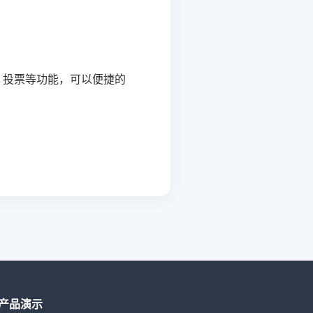
、投票等功能，可以便捷的
产品演示