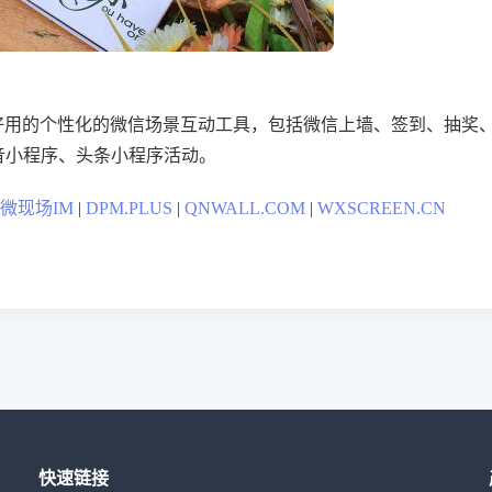
好用的个性化的微信场景互动工具，包括微信上墙、签到、抽奖
音小程序、头条小程序活动。
微现场IM
|
DPM.PLUS
|
QNWALL.COM
|
WXSCREEN.CN
快速链接