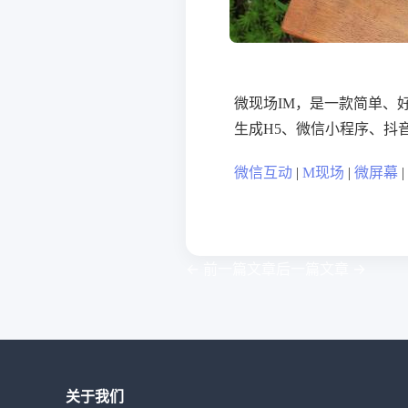
微现场IM，是一款简单、
生成H5、微信小程序、抖
微信互动
|
M现场
|
微屏幕
|
←
前一篇文章
后一篇文章
→
关于我们