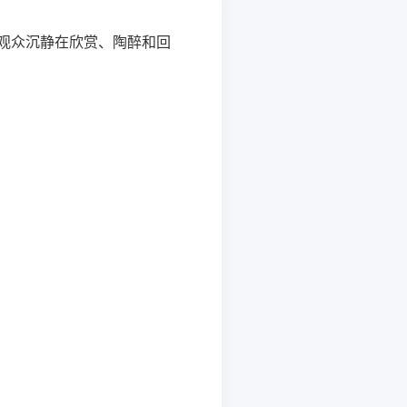
观众沉静在欣赏、陶醉和回