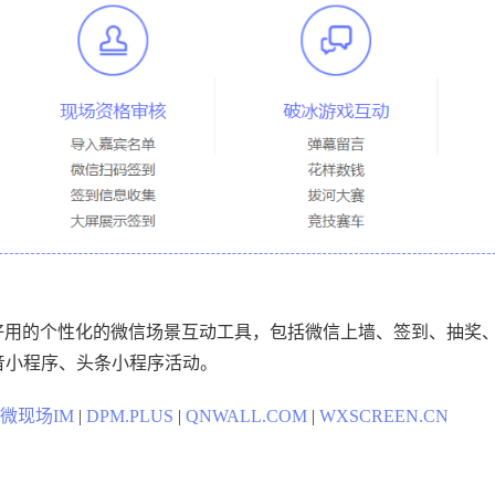
好用的个性化的微信场景互动工具，包括微信上墙、签到、抽奖
音小程序、头条小程序活动。
微现场IM
|
DPM.PLUS
|
QNWALL.COM
|
WXSCREEN.CN