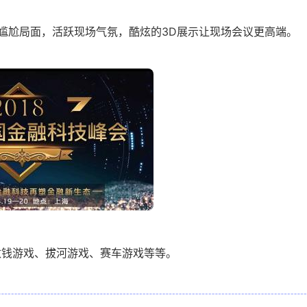
尴尬局面，活跃现场气氛，酷炫的3D展示让现场会议更高端。
数钱游戏、拔河游戏、赛车游戏等等。